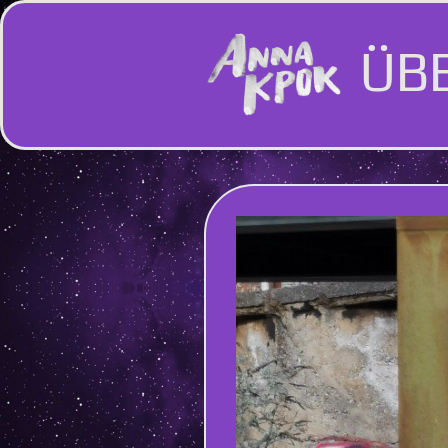
ÜB
Hauptnavigation