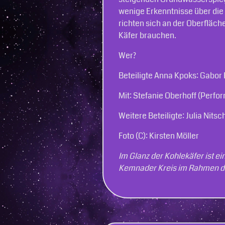
wenige Erkenntnisse über die 
richten sich an der Oberfläch
Käfer brauchen.
Wer?
Beteiligte Anna Kpoks: Gabor 
Mit: Stefanie Oberhoff (Perfo
Weitere Beteiligte: Julia Nit
Foto (C): Kirsten Möller
Im Glanz der Kohlekäfer ist e
Kemna­der Kreis im Rahmen de