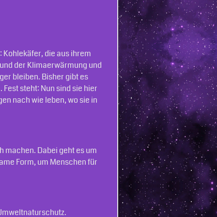
 Kohlekäfer, die aus ihrem
grund der Klimaerwärmung und
er bleiben. Bisher gibt es
Fest steht: Nun sind sie hier
gen nach wie leben, wo sie in
h machen. Dabei geht es um
same Form, um Menschen für
Umweltnaturschutz.