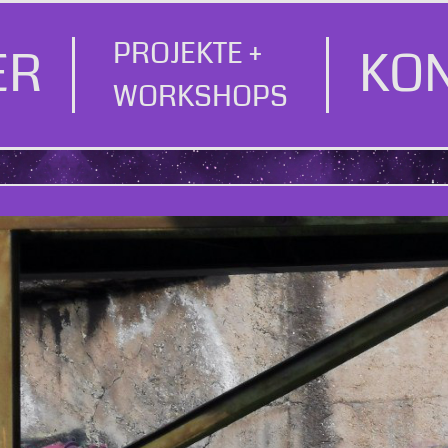
PROJEKTE +
ER
KO
WORKSHOPS