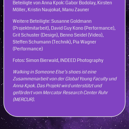
Beteiligte von Anna Kpok: Gabor Bodolay, Kirsten
Möller, Kristin Naujokat, Manu Zauner
Weitere Beteiligte: Susanne Goldmann
(Projektmitarbeit), David Guy Kono (Performance),
Grit Schuster (Design), Benno Seidel (Video),
Steffen Schumann (Technik), Pia Wagner
(Performance)
Fotos: Simon Bierwald, INDEED Photography
Walking in Someone Else’s shoes ist eine
Zusammenarbeit von der Global Young Faculty und
Anna Kpok. Das Projekt wird unterstützt und
gefördert vom Mercator Research Center Ruhr
(MERCUR).