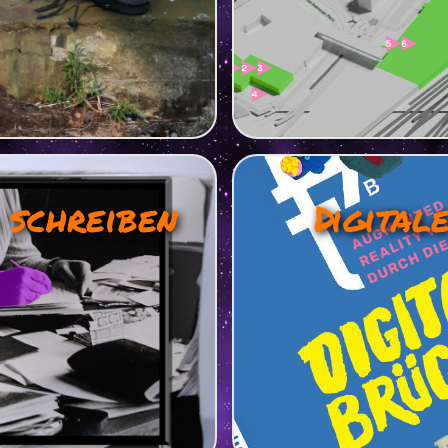
 schreiben
Digital