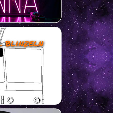
 blinzeln