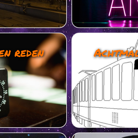
en reden
Achtmal