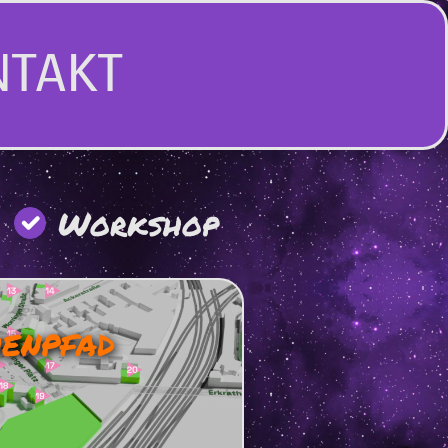
NTAKT
Workshop
enpfad