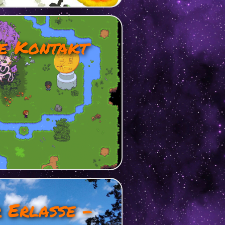
te Kontakt
 Erlasse –